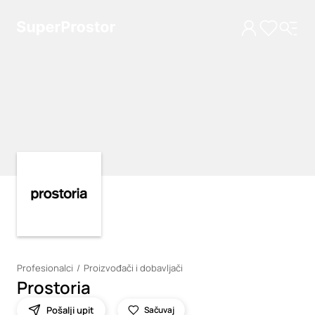
Loading
Loading
Profesionalci
Proizvođači i dobavljači
Prostoria
Pošalji upit
Sačuvaj