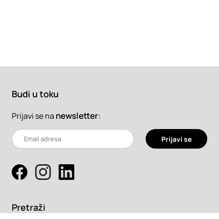
Budi u toku
newsletter
:
Prijavi se na
Prijavi se
Pretraži