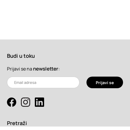
Budi u toku
newsletter
:
Prijavi se na
Prijavi se
Pretraži