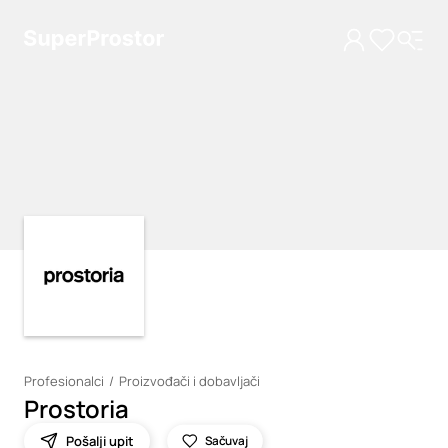
Loading
Loading
Profesionalci
Proizvođači i dobavljači
Prostoria
Pošalji upit
Sačuvaj