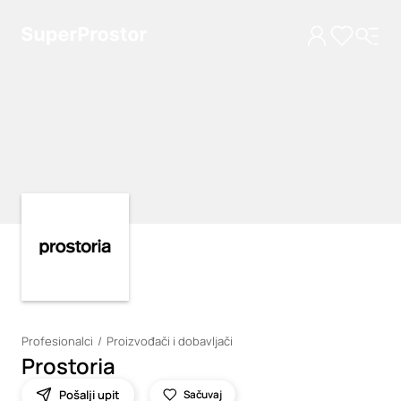
Loading
Loading
Profesionalci
Proizvođači i dobavljači
Prostoria
Pošalji upit
Sačuvaj