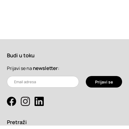
Budi u toku
newsletter
:
Prijavi se na
Prijavi se
Pretraži