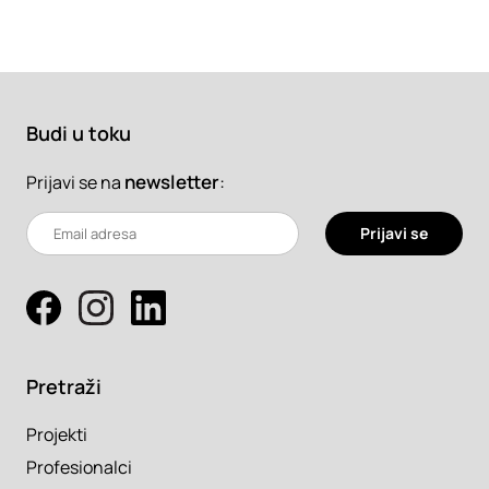
Budi u toku
newsletter
:
Prijavi se na
Prijavi se
Pretraži
Projekti
Profesionalci