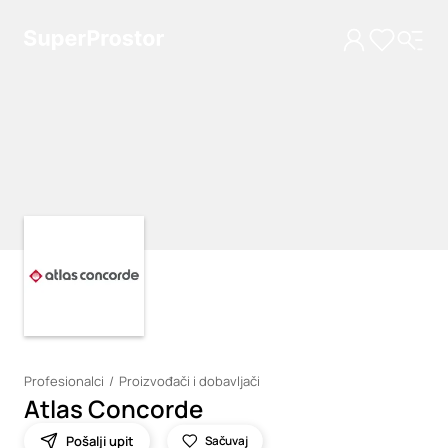
Loading
Loading
Profesionalci
Proizvođači i dobavljači
Atlas Concorde
Pošalji upit
Sačuvaj