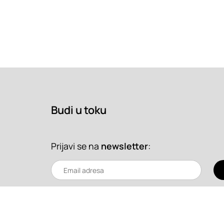
Budi u toku
Prijavi se na
newsletter
: