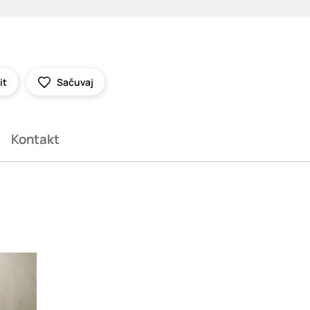
it
Sačuvaj
Kontakt