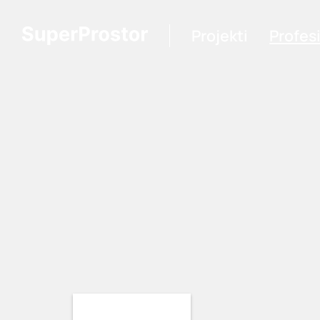
Projekti
Profes
Loading