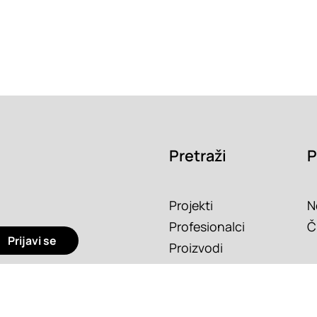
Pretraži
P
Projekti
N
Profesionalci
Č
Prijavi se
Proizvodi