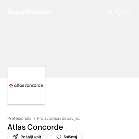
Loading
Loading
Profesionalci
Proizvođači i dobavljači
Atlas Concorde
Pošalji upit
Sačuvaj