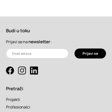
Budi u toku
newsletter
:
Prijavi se na
Prijavi se
Pretraži
Projekti
Profesionalci