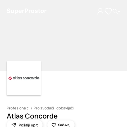
Loading
Loading
Profesionalci
Proizvođači i dobavljači
Atlas Concorde
Pošalji upit
Sačuvaj