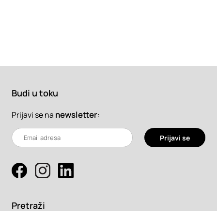
Budi u toku
newsletter
:
Prijavi se na
Prijavi se
Pretraži