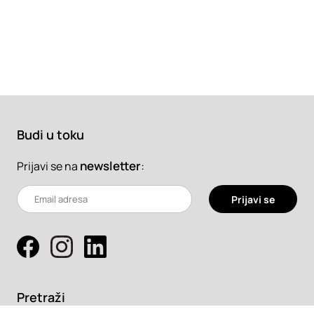
Budi u toku
newsletter
:
Prijavi se na
Prijavi se
Pretraži