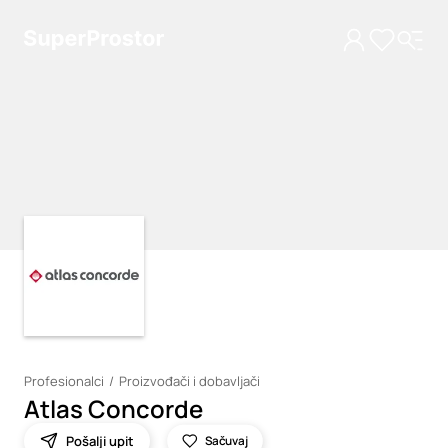
Loading
Loading
Profesionalci
Proizvođači i dobavljači
Atlas Concorde
Pošalji upit
Sačuvaj