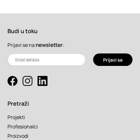
Budi u toku
newsletter
:
Prijavi se na
Prijavi se
Pretraži
Projekti
Profesionalci
Proizvodi