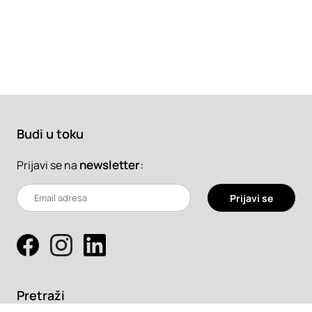
Budi u toku
newsletter
:
Prijavi se na
Prijavi se
Pretraži