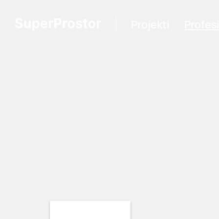
Projekti
Profes
Loading