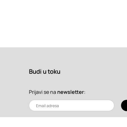
Budi u toku
Prijavi se na
newsletter
: