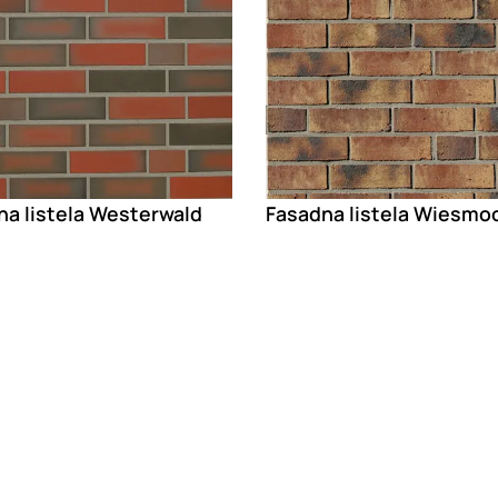
na listela Westerwald
Fasadna listela Wiesmo