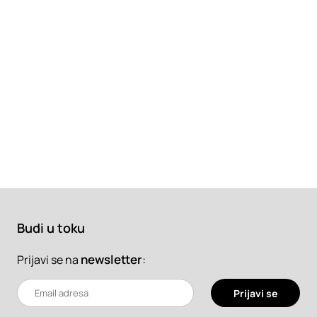
Budi u toku
newsletter
:
Prijavi se na
Prijavi se