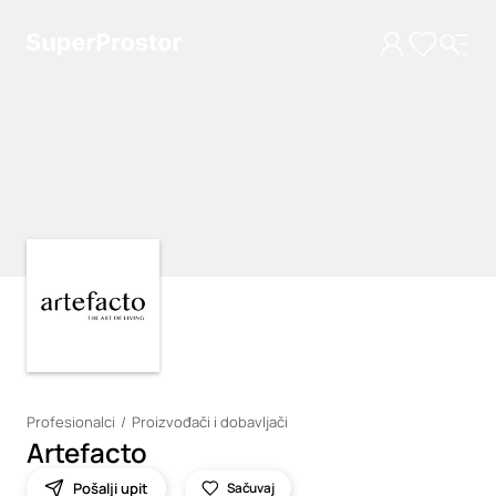
Loading
Loading
Profesionalci
Proizvođači i dobavljači
Artefacto
Pošalji upit
Sačuvaj