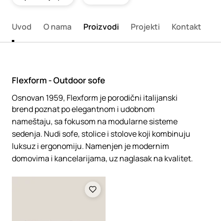
Uvod
O nama
Proizvodi
Projekti
Kontakt
Flexform - Outdoor sofe
Osnovan 1959, Flexform je porodični italijanski
brend poznat po elegantnom i udobnom
nameštaju, sa fokusom na modularne sisteme
sedenja. Nudi sofe, stolice i stolove koji kombinuju
luksuz i ergonomiju. Namenjen je modernim
domovima i kancelarijama, uz naglasak na kvalitet.
Loading